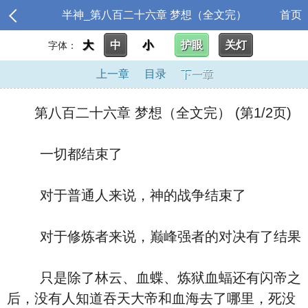
半神_第八百二十六章 梦想（全文完）
首页
大
中
小
护眼
关灯
字体：
上一章
目录
下一章
第八百二十六章 梦想（全文完） (第1/2页)
一切都结束了
对于普通人来说，神的战争结束了
对于修炼者来说，巅峰强者的对决有了结果
只是除了林云、血蝶、炼狱血蝠还有闪帝之
后，没有人知道吞天大帝和血海去了哪里，死没