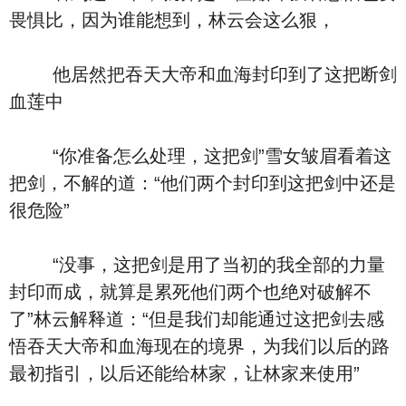
畏惧比，因为谁能想到，林云会这么狠，
他居然把吞天大帝和血海封印到了这把断剑
血莲中
“你准备怎么处理，这把剑”雪女皱眉看着这
把剑，不解的道：“他们两个封印到这把剑中还是
很危险”
“没事，这把剑是用了当初的我全部的力量
封印而成，就算是累死他们两个也绝对破解不
了”林云解释道：“但是我们却能通过这把剑去感
悟吞天大帝和血海现在的境界，为我们以后的路
最初指引，以后还能给林家，让林家来使用”