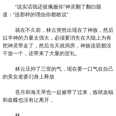
“说实话我还挺佩服你”神灵翻了翻白眼
道：“连那样的理由你都敢说”
就在不久前，林云突然出现在了神族，然后
以半神的力量太强大，必须要消失在大陆上为有
把神灵带走了，然后当天就洞房，神族连屁都没
干放一个，还带来了大量的贺礼。
林云压抑了三世的气，现在要一口气在自己
的美女老婆们身上释放
苍月和海天琴也一起被带了过来，炼狱血蝠
和血蝶也没有让离开，
林