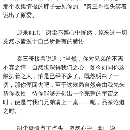
那个收集情报的胖子去见你的。”秦三哥摇头笑着
说出了原委。
原来如此！谢尘不禁心中恍然，原来这一切
竟然尽皆源于自己所拥有的感悟！
秦三哥接着说道：“当然，你对兄弟的不离
不弃之情，自然也深得我们之心，如今如同你这
般执着之人，怕是已经不多了。既然明白了一
切，那你便回去吧，至于这残局自然会由我先来
帮你收拾。待你能够开创出一个完整的宇宙之
时，便是与我们兄弟凑上一桌……呃，品茶论道
之时。”
谢尘微微点了点头，忽然心中一动，说