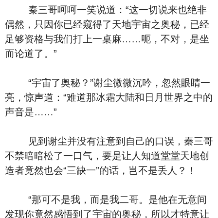
秦三哥呵呵一笑说道：“这一切说来也绝非
偶然，只因你已经窥得了天地宇宙之奥秘，已经
足够资格与我们打上一桌麻……呃，不对，是坐
而论道了。”
“宇宙了奥秘？”谢尘微微沉吟，忽然眼睛一
亮，惊声道：“难道那冰霜大陆和日月世界之中的
声音是……”
见到谢尘并没有注意到自己的口误，秦三哥
不禁暗暗松了一口气，要是让人知道堂堂天地创
造者竟然也会“三缺一”的话，岂不是丢人？！
“那可不是我，而是我二哥。是他在无意间
发现你竟然感悟到了宇宙的奥秘，所以才特意让