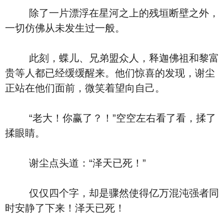
除了一片漂浮在星河之上的残垣断壁之外，
一切仿佛从未发生过一般。
此刻，蝶儿、兄弟盟众人，释迦佛祖和黎富
贵等人都已经缓缓醒来。他们惊喜的发现，谢尘
正站在他们面前，微笑着望向自己。
“老大！你赢了？！”空空左右看了看，揉了
揉眼睛。
谢尘点头道：“泽天已死！”
仅仅四个字，却是骤然使得亿万混沌强者同
时安静了下来！泽天已死！