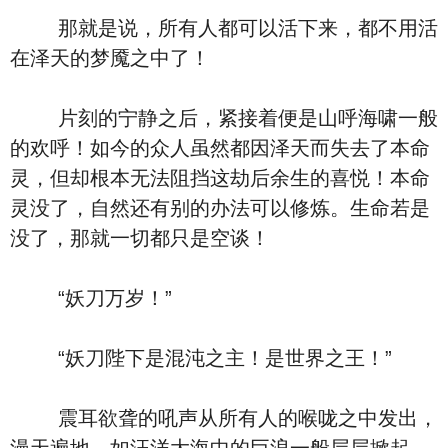
那就是说，所有人都可以活下来，都不用活
在泽天的梦魇之中了！
片刻的宁静之后，紧接着便是山呼海啸一般
的欢呼！如今的众人虽然都因泽天而失去了本命
灵，但却根本无法阻挡这劫后余生的喜悦！本命
灵没了，自然还有别的办法可以修炼。生命若是
没了，那就一切都只是空谈！
“妖刀万岁！”
“妖刀陛下是混沌之主！是世界之王！”
震耳欲聋的吼声从所有人的喉咙之中发出，