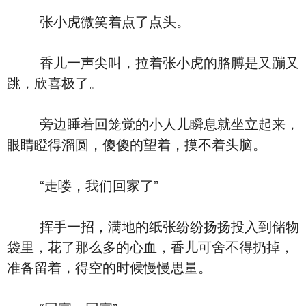
张小虎微笑着点了点头。
香儿一声尖叫，拉着张小虎的胳膊是又蹦又
跳，欣喜极了。
旁边睡着回笼觉的小人儿瞬息就坐立起来，
眼睛瞪得溜圆，傻傻的望着，摸不着头脑。
“走喽，我们回家了”
挥手一招，满地的纸张纷纷扬扬投入到储物
袋里，花了那么多的心血，香儿可舍不得扔掉，
准备留着，得空的时候慢慢思量。