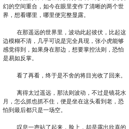
幻的空间重合，如今在眼里变作了清晰的两个世
界，想看哪里，哪里便完整显露。
在那遥远的世界里，波动此起彼伏，比起这
边模糊不清，几乎可说是完全具现，张小虎能够
感觉得到，如果身在那边，想要掌控法则，恐怕
是易如反掌。
看了再看，终于是不舍的将目光收了回来。
离得太过遥远，那法则波动，不过是镜花水
月，怎么抓也抓不住，便是坐在这头看到老，恐
怕到最后都只是一场空。
叹息一声站了起来，脸上，却是露出欣喜的