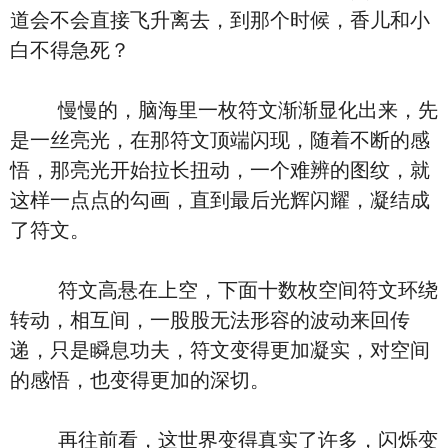
道会不会直接飞升离去，到那个时候，香儿和小
白不得急死？
慢慢的，脑海里一枚符文渐渐显化出来，先
是一丝亮光，在那符文顶端闪现，随着不断的感
悟，那亮光开始拉长扭动，一个难辨的图纹，就
这样一点点的勾画，直到最后光辉闪耀，凝结成
了符文。
符文高悬在上空，下面十数枚空间符文环绕
转动，相互间，一股股无法形容的波动来回传
递，只是瞬息功夫，符文变得更加凝实，对空间
的感悟，也变得更加的深切。
再往前看，这世界变得真实了许多，闪烁变