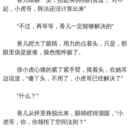
香儿噗哧一笑，抬起头弱弱的说道，“对不
起，小虎哥，阵法还没计算出来”
“不过，再等等，香儿一定能够解决的”
香儿瞪大了眼睛，用力的点着头，只是，那
眼里俱是疲倦，脸色憔悴极了。
张小虎心痛的紧了紧手臂，摇着头，在她耳
边说道，“傻丫头，不用了，小虎哥已经解决了”
“什么？”
香儿从怀里挣脱出来，眼睛瞪得溜圆，“小
虎哥，你，你领悟了空间法则？”