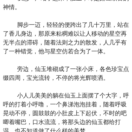
神情。
脚步一迈，轻轻的便跨出了几十万里，站在
了香儿身边，那原来粘稠难以让人移动的星空再
无半点的滞碍，随着法则之力的散发，人几乎有
了一种错觉，他与星空仿若合为了一体。
旁边，仙玉堆砌成了一张小床，各色珍宝点
缀四周，宝光流转，不停的将光辉喷洒。
小人儿美美的躺在仙玉上面摆了个大字，呼
呼的打着小呼噜，一个鼻涕泡泡挂着，随着呼吸
晃动不停，圆鼓鼓的小肚皮上下起伏，不时的吧
唧着嘴巴，口水流流，将那头边的仙玉都给打
湿，也不知道做了什么样的美梦。