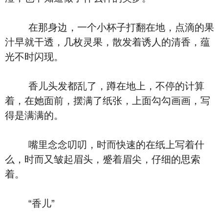
在那身边，一个小杯子打翻在地，点滴的果
汁早就干透，几枚灵果，散发着诱人的清香，蕴
光不时闪现。
香儿头发都乱了，蹲在地上，不停的计算
着，在她面前，摆满了纸张，上面勾勾画画，写
得是满满的。
嘴里念念叨叨，时而快速的在纸上写着什
么，时而又皱起眉头，蹙着眉尖，仔细的思索
着。
“香儿”