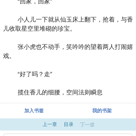
“回家，回家”
小人儿一下就从仙玉床上翻下，抢着，与香
儿收取星空里堆砌的珍宝。
张小虎也不动手，笑吟吟的望着两人打闹嬉
戏。
“好了吗？走”
揽住香儿的细腰，空间法则瞬息
加入书签
我的书架
上一章
目录
下一章