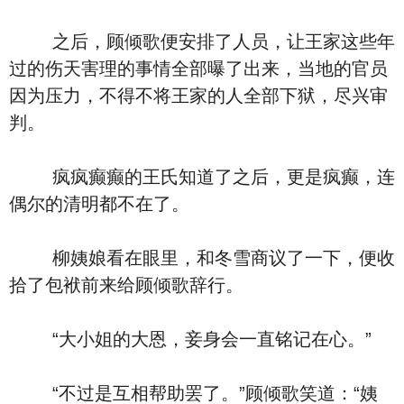
之后，顾倾歌便安排了人员，让王家这些年
过的伤天害理的事情全部曝了出来，当地的官员
因为压力，不得不将王家的人全部下狱，尽兴审
判。
疯疯癫癫的王氏知道了之后，更是疯癫，连
偶尔的清明都不在了。
柳姨娘看在眼里，和冬雪商议了一下，便收
拾了包袱前来给顾倾歌辞行。
“大小姐的大恩，妾身会一直铭记在心。”
“不过是互相帮助罢了。”顾倾歌笑道：“姨