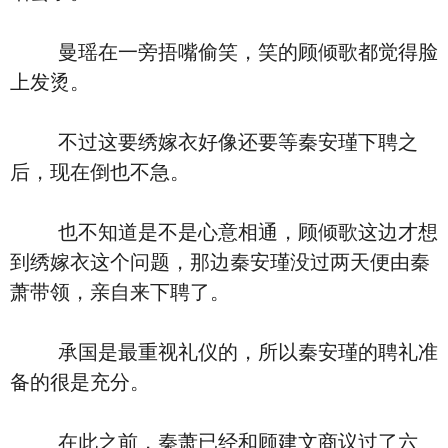
曼瑶在一旁捂嘴偷笑，笑的顾倾歌都觉得脸
上发烫。
不过这要绣嫁衣好像还要等秦安瑾下聘之
后，现在倒也不急。
也不知道是不是心意相通，顾倾歌这边才想
到绣嫁衣这个问题，那边秦安瑾没过两天便由秦
萧带领，亲自来下聘了。
承国是最重视礼仪的，所以秦安瑾的聘礼准
备的很是充分。
在此之前，秦萧已经和顾建文商议过了六