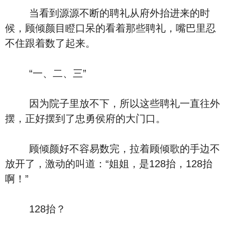
当看到源源不断的聘礼从府外抬进来的时
候，顾倾颜目瞪口呆的看着那些聘礼，嘴巴里忍
不住跟着数了起来。
“一、二、三”
因为院子里放不下，所以这些聘礼一直往外
摆，正好摆到了忠勇侯府的大门口。
顾倾颜好不容易数完，拉着顾倾歌的手边不
放开了，激动的叫道：“姐姐，是128抬，128抬
啊！”
128抬？