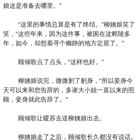
娘这是准备去哪里。”
“这里的事情总算是有了终结。”柳姨娘笑了
笑，“这些年来，因为这件事，被困在这邺陵多
年，如今，却想着寻个幽静的地方定居了。”
顾倾歌点了点头，“这样也好。”
柳姨娘说完，微微躬了躬身，“所以妾身今
天可以来和您告辞的，多谢大小姐一直以来的照
顾，妾身就此告辞了。”
顾倾歌让暖苏去送柳姨娘出去。
柳姨娘走了之后，顾倾歌长久都没有说话。