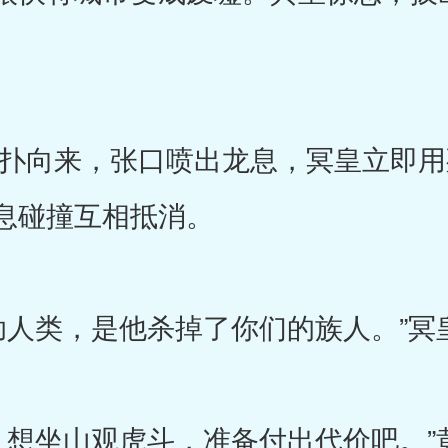
向来，张口喷出龙息，冥皇立即用
息碰撞互相抵消。
类，是他杀掉了你们的族人。”冥
坐山观虎斗，准备付出代价吧。”