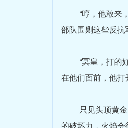
“哼，他敢来，
部队围剿这些反抗
“冥皇，打的好算
在他们面前，他打
只见头顶黄金巨
的破坏力，火焰会