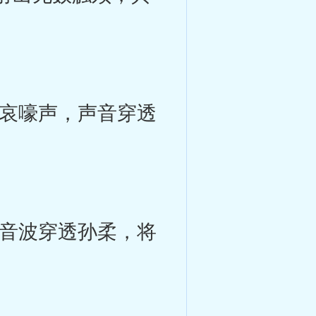
哀嚎声，声音穿透
音波穿透孙柔，将