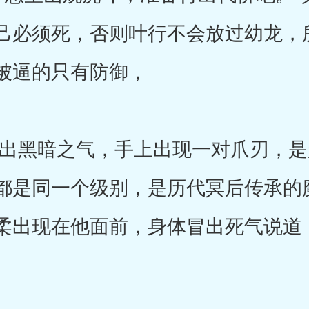
己必须死，否则叶行不会放过幼龙，
被逼的只有防御，
黑暗之气，手上出现一对爪刃，是
都是同一个级别，是历代冥后传承的
柔出现在他面前，身体冒出死气说道