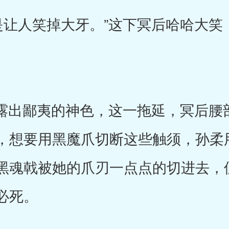
人笑掉大牙。”这下冥后哈哈大笑
出鄙夷的神色，这一拖延，冥后腰
，想要用黑魔爪切断这些触须，孙柔
黑魂戟被她的爪刃一点点的切进去，
必死。