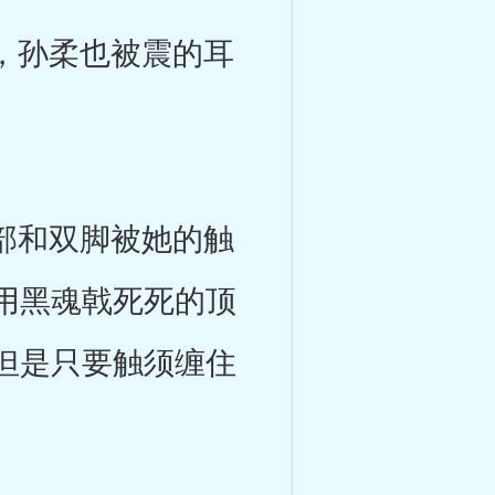
，孙柔也被震的耳
部和双脚被她的触
用黑魂戟死死的顶
但是只要触须缠住