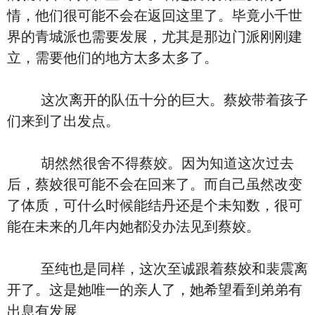
情，他们很可能不会在返回这里了。毕竟小千世
界的青城派也需要发展，尤其是那边门派刚刚建
立，需要他们的地方太多太多了。
这次离开的队伍十分的巨大。蔡姣带着孩子
们来到了出发点。
胡然然很舍不得蔡姣。因为知道这次过去
后，蔡姣很可能不会在回来了。而自己虽然改变
了体质，可什么时候能结丹还是个未知数，很可
能在未来的几年内她都没办法见到蔡姣。
至纯也是同样，这次至诚跟着蔡姣和裴震离
开了。这是她唯一的亲人了，她希望看到弟弟有
出息有发展