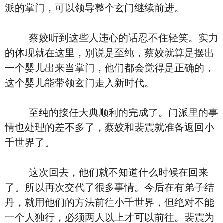
派的掌门，可以领导整个玄门继续前进。
蔡姣听到这些人违心的话忍不住轻笑。实力
的体现就在这里，别说是至纯，蔡姣就算是摆出
一个婴儿出来当掌门，他们都会觉得是正确的，
这个婴儿能带领玄门走入新时代。
至纯的接任大典顺利的完成了。门派里的事
情也处理的差不多了，蔡姣和裴震就准备返回小
千世界了。
这次回去，他们就不知道什么时候在回来
了。所以再次交代了很多事情。今后在有弟子结
丹，就用他们的方法前往小千世界，但绝对不能
一个人独行，必须两人以上才可以前往。裴震为