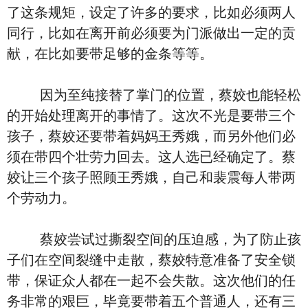
了这条规矩，设定了许多的要求，比如必须两人
同行，比如在离开前必须要为门派做出一定的贡
献，在比如要带足够的金条等等。
因为至纯接替了掌门的位置，蔡姣也能轻松
的开始处理离开的事情了。这次不光是要带三个
孩子，蔡姣还要带着妈妈王秀娥，而另外他们必
须在带四个壮劳力回去。这人选已经确定了。蔡
姣让三个孩子照顾王秀娥，自己和裴震每人带两
个劳动力。
蔡姣尝试过撕裂空间的压迫感，为了防止孩
子们在空间裂缝中走散，蔡姣特意准备了安全锁
带，保证众人都在一起不会失散。这次他们的任
务非常的艰巨，毕竟要带着五个普通人，还有三