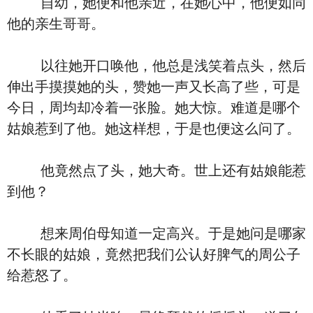
自幼，她便和他亲近，在她心中，他便如同
他的亲生哥哥。
以往她开口唤他，他总是浅笑着点头，然后
伸出手摸摸她的头，赞她一声又长高了些，可是
今日，周均却冷着一张脸。她大惊。难道是哪个
姑娘惹到了他。她这样想，于是也便这么问了。
他竟然点了头，她大奇。世上还有姑娘能惹
到他？
想来周伯母知道一定高兴。于是她问是哪家
不长眼的姑娘，竟然把我们公认好脾气的周公子
给惹怒了。