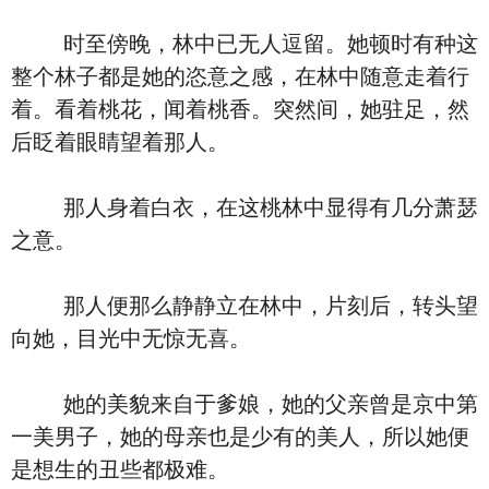
时至傍晚，林中已无人逗留。她顿时有种这
整个林子都是她的恣意之感，在林中随意走着行
着。看着桃花，闻着桃香。突然间，她驻足，然
后眨着眼睛望着那人。
那人身着白衣，在这桃林中显得有几分萧瑟
之意。
那人便那么静静立在林中，片刻后，转头望
向她，目光中无惊无喜。
她的美貌来自于爹娘，她的父亲曾是京中第
一美男子，她的母亲也是少有的美人，所以她便
是想生的丑些都极难。