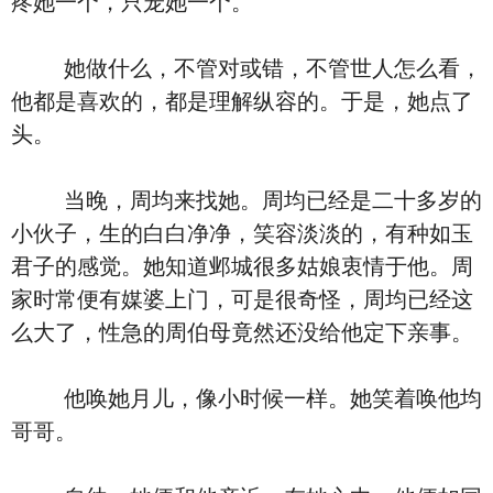
疼她一个，只宠她一个。
她做什么，不管对或错，不管世人怎么看，
他都是喜欢的，都是理解纵容的。于是，她点了
头。
当晚，周均来找她。周均已经是二十多岁的
小伙子，生的白白净净，笑容淡淡的，有种如玉
君子的感觉。她知道邺城很多姑娘衷情于他。周
家时常便有媒婆上门，可是很奇怪，周均已经这
么大了，性急的周伯母竟然还没给他定下亲事。
他唤她月儿，像小时候一样。她笑着唤他均
哥哥。