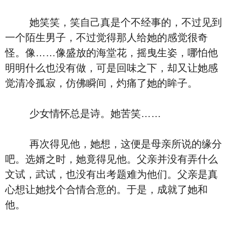
她笑笑，笑自己真是个不经事的，不过见到
一个陌生男子，不过觉得那人给她的感觉很奇
怪。像……像盛放的海堂花，摇曳生姿，哪怕他
明明什么也没有做，可是回味之下，却又让她感
觉清冷孤寂，仿佛瞬间，灼痛了她的眸子。
少女情怀总是诗。她苦笑……
再次得见他，她想，这便是母亲所说的缘分
吧。选婿之时，她竟得见他。父亲并没有弄什么
文试，武试，也没有出考题难为他们。父亲是真
心想让她找个合情合意的。于是，成就了她和
他。