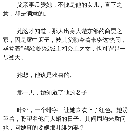
父亲事后赞她，不愧是他的女儿，言下之
意，却是满意的。
她这才知道，那人出身大楚东部的商贾之
家，因是家中庶子，被其父勒令着来凑这‘热闹’。
毕竟若能娶到邺城城主和公主之女，也可谓是一
步登天。
她想，他该是欢喜的。
那一天，她知道了他的名子。
叶绯，一个绯字，让她喜欢上了红色。她盼
望着，盼望着他们大婚的日子。其间周均来质问
她，问她真的要嫁那叶绯为妻？