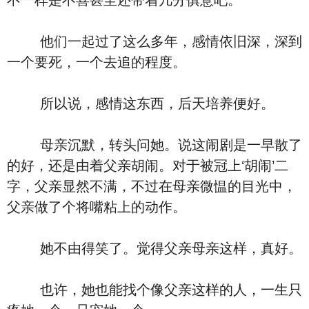
不一样是不喜甚至还带着几分俱意吧。
他们一起过了这么多年，感情依旧深，深到
一个要死，一个去追的程度。
所以说，感情这东西，后天培养便好。
母亲沉默，转头问她。说这闹剧是一早散了
的好，还是由着父亲胡闹。对于被冠上‘胡闹’二
字，父亲显然不满，不过在母亲微愠的目光中，
父亲做了个将嘴粘上的动作。
她不由得笑了。觉得父亲母亲这样，真好。
也许，她也能找个像父亲这样的人，一生只