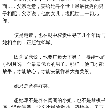
面……父亲之意，要给她寻个世上最最优秀的男
子相配，父亲说，他的女儿，堪配世上一切儿
郎。
便是楚帝，也在朝中权贵中寻了几个年龄与
她相当的，正赶往邺城。
因为父亲说，他要广邀天下男子，要给他的
小明月选一个最最优秀的男子。那样，他们才能
放手，才能放心，才能去徜徉着大楚美景。
她只是觉得好笑。
想她即不是养在闺阁的小姐，也不是琴棋书
画皆通的闺秀。父亲这样的举动，恐怕会让天下