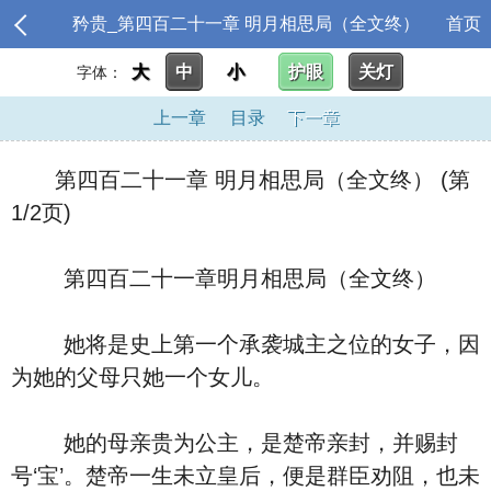
矜贵_第四百二十一章 明月相思局（全文终）
首页
大
中
小
护眼
关灯
字体：
上一章
目录
下一章
第四百二十一章 明月相思局（全文终） (第
1/2页)
第四百二十一章明月相思局（全文终）
她将是史上第一个承袭城主之位的女子，因
为她的父母只她一个女儿。
她的母亲贵为公主，是楚帝亲封，并赐封
号‘宝’。楚帝一生未立皇后，便是群臣劝阻，也未