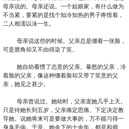
母亲说的。母亲还说。一个姑娘家，有什么做为
不当紧，要紧的是找个知冷知热的男子疼惜着，
二人相濡以沫一生。
母亲说这些的时候。父亲总是绷着一张脸，
可是唇角却又不由得染了笑。
她自幼看惯了恣意的父亲。暴怒的父亲，冷
着脸的父亲，像这种绷着脸却又带了笑意的父
亲，她见之甚少。
母亲曾说过。她幼时，父亲宠她几乎上天。
只是待她长到五岁，父亲痛定思痛。下定决定教
导她。说她将来可是要做大事的，万不能习得一
身臭毛病。于是。她余下的十余年，都是和师