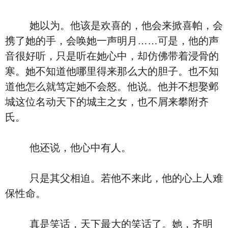
她以为。他该是欢喜的，他会来掀喜帕，会
携了她的手，会唤她一声明月……可是，他的声
音很好听，只是听在她心中，却仿佛带着浸骨的
寒。她不知道他哪里得来那么大的胆子。也不知
道他怎么就笃定她不会怒。他说。他并不想娶邺
城这位名动天下的城主之女，也不屑来攀附齐
氏。
他还说，他心中有人。
只是其父相迫。若他不来此，他的心上人难
保性命。
真是笑话，天下最大的笑话了。她，齐明