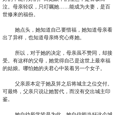
泣。母亲轻叹，只叮嘱她……能成为夫妻，是百
世修来的福份。
她点头，她知道自己要惜福，她知道母亲看
出了异样，也知道母亲终究心疼她。
所以，对于她的决定，母亲虽不赞同，却接
受。有这样的父母，她觉得自己是这世上最幸福
的姑娘。哪怕她的夫君心中装着另一个女子。
父亲原本定于她及笄之后将城主之位交付。
可最终，父亲只说让她暂代，而没有交出城主印
鉴。
她自幼所学皆是为此，她自信能当好这个城