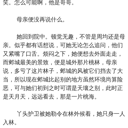
笑。怎么可能啊，他是哥哥。
母亲便没再说什么。
她回到院中。顿觉无趣，不管是周均还是母
亲。似乎都有话想说，可她无论怎么追问，他们
又紧嘴了口舌。烦闷之下，她便想去外面走走，
而邺城最美的景致，便是城外那片桃林，母亲
说，多亏了这片林子，邺城的风被它们挡去了大
当，所以现在邺城比起别的地方虽然环境尚算险
恶，可与她们初到之时可谓是天壤之别，此时正
是天月天，远远看去，那是一片桃海。
丫头护卫被她勒令在林外候着，她只身一人
入林。