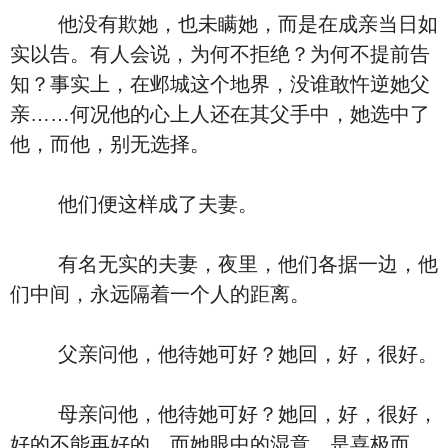
他没有欺她，也未瞒她，而是在成亲当日如
实以告。有人会说，为何不拒绝？为何不提前告
知？事实上，在邺城这个地界，没谁敢忤逆她父
亲……何况他的心上人还在其父手中，她选中了
他，而他，别无选择。
他们便这样成了夫妻。
有名无实的夫妻，夜里，他们各据一边，他
们中间，永远隔着一个人的距离。
父亲问他，他待她可好？她回，好，很好。
母亲问他，他待她可好？她回，好，很好，
好的不能再好的。而她眼中的湿意，是喜极而