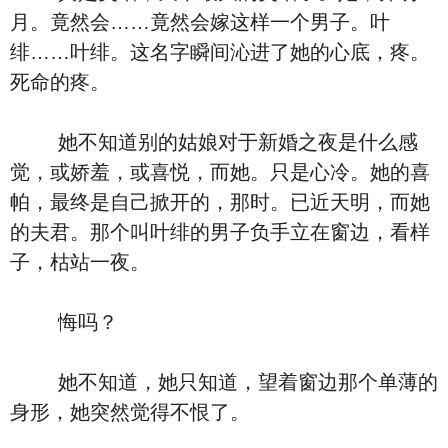
月。竟然会……竟然会嫁这样一个男子。叶
绯……叶绯。这名字瞬间沁进了她的心底，疼。
死命的疼。
她不知道别的姑娘对于新婚之夜是什么感
觉，或娇羞，或喜悦，而她。只是心冷。她的喜
帕，最终是自己掀开的，那时。已近天明，而她
的夫君。那个叫叶绯的男子负手立在窗边，看样
子，枯站一夜。
悔吗？
她不知道，她只知道，望着窗边那个单薄的
身形，她突然觉得不恨了。