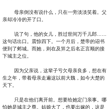
母亲倒没有说什么，只在一旁淡淡笑着。父
亲却冷冷的开了口。
说了句，他的女儿，胜过世间万千儿郎……
这句话出口。震惊四下。一个月后，楚帝的诏书
便到了邺城。而她，则在及笄之后名正言顺的接
下城主之位。
因为父亲说，这辈子亏欠母亲良多，想在有
生之年，带着母亲走遍这以前大魏，如今大楚的
天下。
只是在他们离开前。想要给她定门亲事。哪
怕她是城主之尊。姑娘大了，也要出嫁的，这是