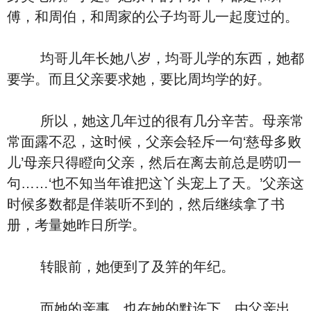
傅，和周伯，和周家的公子均哥儿一起度过的。
均哥儿年长她八岁，均哥儿学的东西，她都
要学。而且父亲要求她，要比周均学的好。
所以，她这几年过的很有几分辛苦。母亲常
常面露不忍，这时候，父亲会轻斥一句‘慈母多败
儿’母亲只得瞪向父亲，然后在离去前总是唠叨一
句……‘也不知当年谁把这丫头宠上了天。’父亲这
时候多数都是佯装听不到的，然后继续拿了书
册，考量她昨日所学。
转眼前，她便到了及笄的年纪。
而她的亲事，也在她的默许下，由父亲出