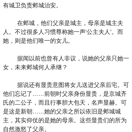
有城卫负责邺城治安。
在邺城，他们父亲是城主，母亲是城主夫
人。不过很多人习惯尊称她一声‘公主夫人’。而
她，则是他们唯一的女儿。
据闻以前也曾有人非议，说她的父亲只她一
女，未来邺城何人承继？
据说还有显贵意图将女儿送进父亲后宅。可
他们忘记了……前朝时父亲身份显贵，是京城齐
氏的二公子，而且行事胆大包天，名声显赫。可
是这是新朝……她的父亲之所以依旧是邺城城
主，其实仰仗的是她的母亲。这些显贵们的所为
自然激怒了父亲。