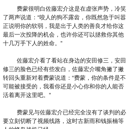
费蒙很明白佐藤宏介这是在虚张声势，冷笑
了两声说道：“咬人的狗不露齿，你既然急于叫嚣
正说明你的软弱，我是出于人类的善良才给你这
最后一次投降的机会，也许你还可以拯救你其他
十几万手下人的姓命。”
佐藤宏介看了看站在身边的安田修三，安田
修三的脸色已经有些发白，佐藤宏介嘴角撇了撇
转回头重新对着费蒙说道：“费蒙，你的条件是不
可能被接受的，我看你还是小心你和你的人能否
活着离开这里吧。”
费蒙见与佐藤宏介已经完全沒有了谈判的必
要立刻切断了视频线路，这时古新雨和钱振楠等