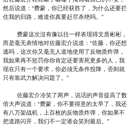
然后说道：“费蒙，你已经获胜了，为什么还要拦
住我的归路，难道你真要赶尽杀绝吗。”
费蒙这次沒有像以往一样表现得文质彬彬，
而是毫无表情地对佐藤宏介说道：“佐藤，你还想
逃吗，这次你又毫无人道地使用了反物质炸弹，
我如果再不惩罚你你肯定还要害死更多的人，我
现在只有一个要求，你必须无条件投降，否则就
只有靠武力解决问題了。”
佐藤宏介冷笑了两声，说话的声音提高了数
倍大声说道：“费蒙，你不要得意的太早了，我还
有八万架战机，上百枚的反物质炸弹，你如果不
把道路闪开，我们不一定谁会笑到最后。”