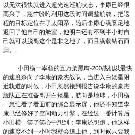
以无法很快就进入超光速巡航状态，李康已经很
高兴了，急忙吩咐利用这段时间调整航线，把返
程的目标定位在了太阳系，随后李康心满意足地
返回了他自己的舱室，他明白还有不到半小时自
己就可以脱离这个是非之地了，而且满载钻石而
归。.
小田横一率领的五万架黑鹰-200战机以最快
的速度杀向了李康的豪杰战队，当进入白矮星附
近轨道的时候，小田忽然接到报告说李康的豪杰
舰队正在准备离开白矮星，航向是地球，小田横
一急忙看了看面前的综合显示屏，他还不知道李
康已经修好了空间动力引擎，在经过一番计算后
小田横一笑了笑心中想到：李康还想跑，他这样
的速度不到一小时我就会追上他，到时候只要我