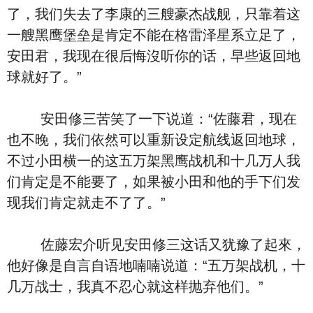
了，我们失去了李康的三艘豪杰战舰，只靠着这
一艘黑鹰堡垒是肯定不能在格雷泽星系立足了，
安田君，我现在很后悔沒听你的话，早些返回地
球就好了。”
安田修三苦笑了一下说道：“佐藤君，现在
也不晚，我们依然可以重新设定航线返回地球，
不过小田横一的这五万架黑鹰战机和十几万人我
们肯定是不能要了，如果被小田和他的手下们发
现我们肯定就走不了了。”
佐藤宏介听见安田修三这话又犹豫了起來，
他好像是自言自语地喃喃说道：“五万架战机，十
几万战士，我真不忍心就这样抛弃他们。”