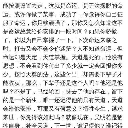
能按照设置去走，这就是命运。是无法摆脱的命
运。或许你做了某事。成功了，你觉得你自己征
服了命运，你足够顽强了，那你又怎么知道这不
是命运故意给你安排的一段时间？如果你骄傲
了。你以为自己掌握了一下。下次命运来临之
时。打击又会不会令你迷茫？人不知道命运，但
命运却是天定，天道掌握。天道是死的，他没有
思想，不会看到你付出了多少就一定会回报你多
少。按照天尊的法，这些付出，却需要下辈子才
能收获，那么，下辈子还是这个人吗？他还是他
吗？不是了，已经轮回，抹去了他的存在，留下
的是一个新生，唯一还记得他的只有天道，天道
会给他安排，可那又有何意义？牺牲今生，谋求
来世，你觉得该如此吗？就像现在，吴明若是牺
牲自身，补全天道，下一世，谁记得他？谁记得