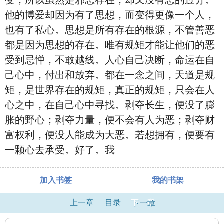
变，所以虽然是邪恶存在，却又没有恶的过分。
他的博爱却因为有了思想，而变得更像一个人，
也有了私心。思想是所有存在的根源，不管善恶
都是因为思想的存在。唯有规矩才能让他们的恶
受到忌惮，不敢越线。人心自己决断，命运在自
己心中，付出和放弃。都在一念之间，天道是规
矩，是世界存在的规矩，真正的规矩，只会在人
心之中，在自己心中寻找。剥夺长生，便没了膨
胀的野心；剥夺力量，便不会有人为恶；剥夺财
富权利，便没人能成为大恶。若想拥有，便要有
一颗心去承受。好了。我
加入书签
我的书架
上一章
目录
下一章