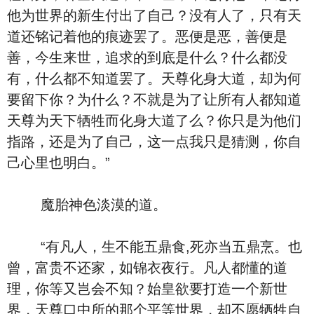
他为世界的新生付出了自己？没有人了，只有天
道还铭记着他的痕迹罢了。恶便是恶，善便是
善，今生来世，追求的到底是什么？什么都没
有，什么都不知道罢了。天尊化身大道，却为何
要留下你？为什么？不就是为了让所有人都知道
天尊为天下牺牲而化身大道了么？你只是为他们
指路，还是为了自己，这一点我只是猜测，你自
己心里也明白。”
魔胎神色淡漠的道。
“有凡人，生不能五鼎食,死亦当五鼎烹。也
曾，富贵不还家，如锦衣夜行。凡人都懂的道
理，你等又岂会不知？始皇欲要打造一个新世
界，天尊口中所的那个平等世界，却不愿牺牲自