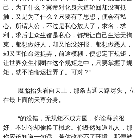
己，为了什么？冥帝对化身六道轮回却没有抵
触，又是为了什么？只要有了思想，便会有私
心。所谓大公，不过是私心放大了，求名，求
利，求后世众生都是私心，都想让自己生活无拘
束，都想做好人，却又怕没好报。都想做恶人，
却又害怕命运捉弄，前途模糊，便想定下规矩，
让世界众生都圈在这个规矩之中，只要掌握了规
矩，就不怕命运捉弄了。可对？”
魔胎抬头看向天上，那条古通天路尽头，立
在最上面的天尊分身。
“的没错，无规矩不成方圆，你诠释的很
好。不过你却偷换了概念。你既然知道凡人，那
你应该知道一句话，若你改变不了环境，那便被