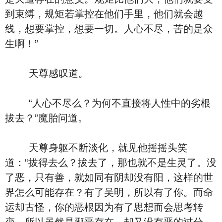
到束缚，规矩若掌控在他们手里，他们就会越
线，想要掌控，想要一切。人心不尽，苦的是众
生啊！”
天尊感叹道。
“人心不尽么？为何不直接将人性中的劣根
拔去？”魔胎问道。
天尊身躯不断淡化，就见他摇摇头笑
道：“拔得去么？拔去了，那也就不是生灵了。没
了恶，只有善，就如同有阴却没有阳，这样的世
界怎么可能存在？有了吴明，所以有了你。而命
运却古怪，你的恶根因为有了思想而会思考转