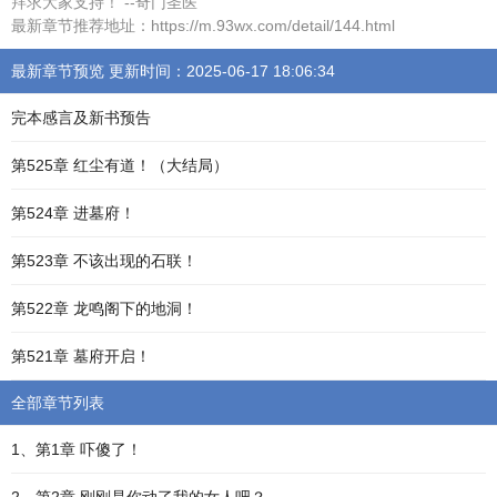
拜求大家支持！ --奇门圣医
最新章节推荐地址：https://m.93wx.com/detail/144.html
最新章节预览 更新时间：2025-06-17 18:06:34
完本感言及新书预告
第525章 红尘有道！（大结局）
第524章 进墓府！
第523章 不该出现的石联！
第522章 龙鸣阁下的地洞！
第521章 墓府开启！
全部章节列表
1、第1章 吓傻了！