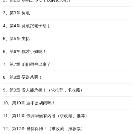
2、第2章 刚刚是你动了我的女人吧？
3、第3章 你敢！
4、第4章 竟敢跟老子动手！
5、第5章 失忆！
6、第6章 你才小姐呢！
7、第7章 咱们宿舍出事了！
8、第8章 要谋杀啊！
9、第9章 没人能承担！（求推荐，求收藏）
10、第10章 这不是胡闹吗！
11、第11章 低调华丽有内涵（求收藏、推荐）
12、第12章 当你保姆！（求收藏，推荐票）