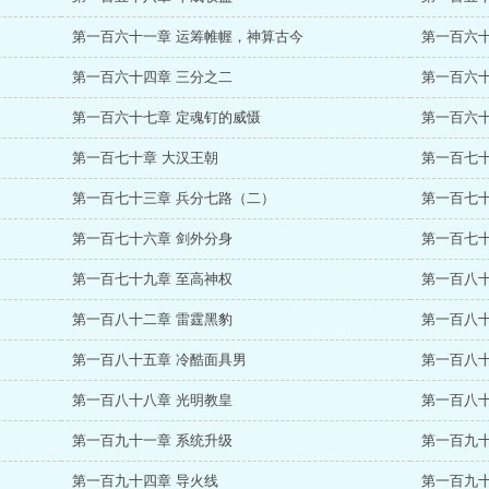
第一百六十一章 运筹帷幄，神算古今
第一百六十
第一百六十四章 三分之二
第一百六十
第一百六十七章 定魂钉的威慑
第一百六十
第一百七十章 大汉王朝
第一百七十
第一百七十三章 兵分七路（二）
第一百七十
第一百七十六章 剑外分身
第一百七十
第一百七十九章 至高神权
第一百八十
第一百八十二章 雷霆黑豹
第一百八十
第一百八十五章 冷酷面具男
第一百八十
第一百八十八章 光明教皇
第一百八十
第一百九十一章 系统升级
第一百九十
第一百九十四章 导火线
第一百九十