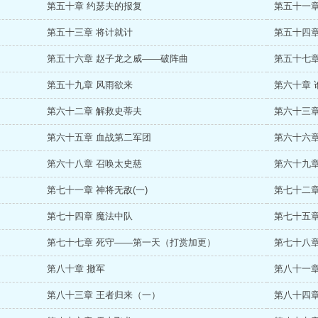
第五十章 约瑟夫的报复
第五十一章
第五十三章 将计就计
第五十四章
第五十六章 赵子龙之威——破阵曲
第五十七
第五十九章 风雨欲来
第六十章 
第六十二章 解救史蒂夫
第六十三章
第六十五章 血战第二军团
第六十六章
第六十八章 召唤太史慈
第六十九章
第七十一章 神将无敌(一)
第七十二章
第七十四章 魔法中队
第七十五章
第七十七章 死守——第一天（打赏加更）
第七十八章
第八十章 撤军
第八十一章
第八十三章 王者归来（一）
第八十四章