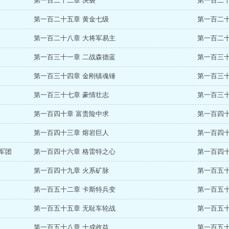
第一百二十二章 决裂
第一百二十
第一百二十五章 黄金七级
第一百二十
第一百二十八章 大将军易主
第一百二十
第一百三十一章 二战森德蓝
第一百三十
第一百三十四章 金刚镇魂锤
第一百三十
第一百三十七章 豪情壮志
第一百三十
第一百四十章 富贵险中求
第一百四十
第一百四十三章 熔岩巨人
第一百四十
军团
第一百四十六章 格雷特之心
第一百四
第一百四十九章 火系矿脉
第一百五十
第一百五十二章 卡斯特兵变
第一百五十
第一百五十五章 无耻车轮战
第一百五十
第一百五十八章 十成收益
第一百五十