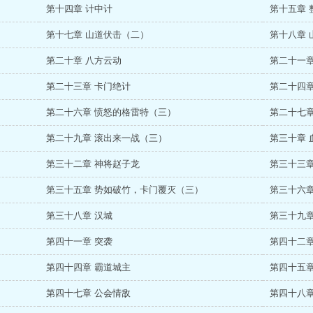
第十四章 计中计
第十五章 
第十七章 山道伏击（二）
第十八章 
第二十章 八方云动
第二十一章
第二十三章 卡门绝计
第二十四章
第二十六章 愤怒的格雷特（三）
第二十七章
第二十九章 滚出来一战（三）
第三十章 
第三十二章 神将赵子龙
第三十三章
第三十五章 势如破竹，卡门覆灭（三）
第三十六
第三十八章 汉城
第三十九章
第四十一章 突袭
第四十二章
第四十四章 霸道城主
第四十五章
第四十七章 公会情敌
第四十八章