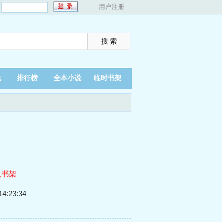
：
用户注册
说
排行榜
全本小说
临时书架
入书架
4:23:34