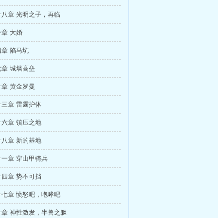
八章 光明之子，再临
章 大婚
章 陷马坑
章 城墙高垒
章 黄金罗曼
三章 雷霆护体
六章 镇压之地
八章 新的基地
一章 穿山甲骑兵
四章 势不可挡
七章 愤怒吧，咆哮吧
十章 神性激发，半兽之躯