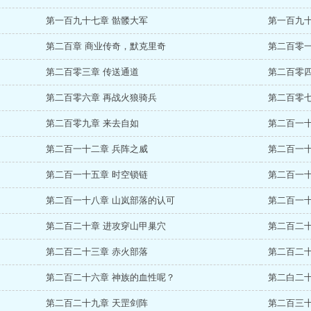
第一百九十七章 骷髅大军
第一百九十
第二百章 商业传奇，默克里奇
第二百零一
第二百零三章 传送通道
第二百零四
第二百零六章 再战火狼骑兵
第二百零七
第二百零九章 来去自如
第二百一十
第二百一十二章 兵阵之威
第二百一十
第二百一十五章 时空锁链
第二百一十
第二百一十八章 山岚部落的认可
第二百一十
第二百二十章 进攻穿山甲巢穴
第二百二十
第二百二十三章 赤火部落
第二百二十
第二百二十六章 神族的血性呢？
第二白二十
第二百二十九章 天罡剑阵
第二百三