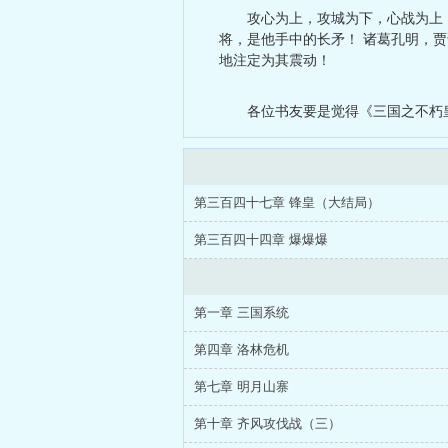
攻心为上，攻城为下，心战为上
将，是他手中的长矛！ 诸葛孔明，
地注定为其震动！
各位书友要是觉得《三国之不朽
第三百四十七章 锋皇（大结局）
第三百四十四章 爆爆爆
第一章 三国系统
第四章 洛林危机
第七章 明月山寨
第十章 齐风攻伐战（三）