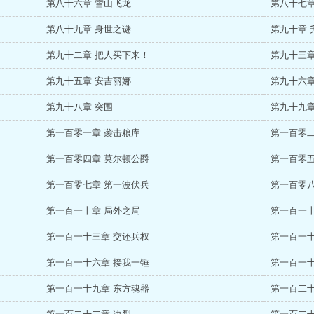
第八十六章 雪山飞龙
第八十七章
第八十九章 身世之谜
第九十章 
第九十二章 把人买下来！
第九十三章
第九十五章 安吉丽娜
第九十六章
第九十八章 突围
第九十九
第一百零一章 袭击粮库
第一百零二
第一百零四章 莫尔顿公爵
第一百零五
第一百零七章 第一波伏兵
第一百零八
第一百一十章 局外之局
第一百一十
第一百一十三章 交还兵权
第一百一十
第一百一十六章 接我一锤
第一百一
第一百一十九章 东方魂器
第一百二十