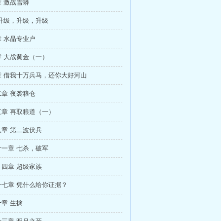
 激战雪蟒
升级，升级，升级
 水晶专业户
 大战黄金（一）
章 借我十万兵马，还你大好河山
章 夜袭粮仓
章 再取粮道（一）
章 第二波伏兵
一章 七杀，破军
四章 超级家族
十七章 凭什么给你证据？
章 生擒