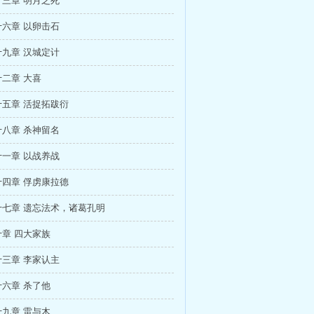
三章 明月之死
六章 以卵击石
九章 汉城定计
二章 大喜
五章 活捉拓跋衍
八章 杀神留名
一章 以战养战
四章 俘虏康拉德
十七章 遗忘法术，诸葛孔明
章 四大家族
三章 李家认主
六章 杀了他
九章 雷与木